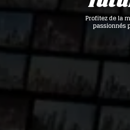
futu
Profitez de la 
passionnés p