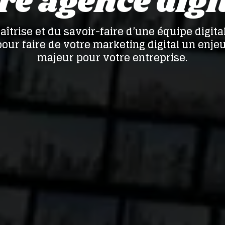
re agence digit
maîtrise et du savoir-faire d’une équipe digi
our faire de votre marketing digital un enj
majeur pour votre entreprise.